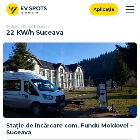
Aplicația
EV Spots
\
22 KW/h Suceava
22 KW/h Suceava
Stație de încărcare com. Fundu Moldovei –
Suceava