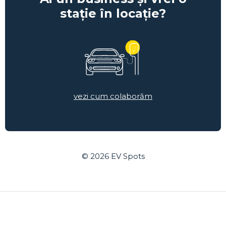
stație în locație?
vezi cum colaborăm
© 2026
EV Spots