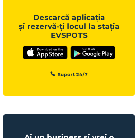
Descarcă aplicația
și rezervă-ți locul la stația
EVSPOTS
Suport 24/7
Ai un business și vrei o