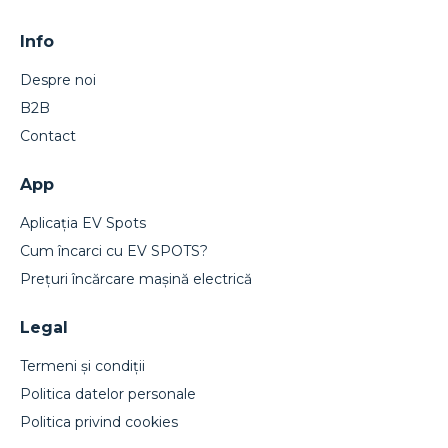
Info
Despre noi
B2B
Contact
App
Aplicația EV Spots
Cum încarci cu EV SPOTS?
Prețuri încărcare mașină electrică
Legal
Termeni și condiții
Politica datelor personale
Politica privind cookies