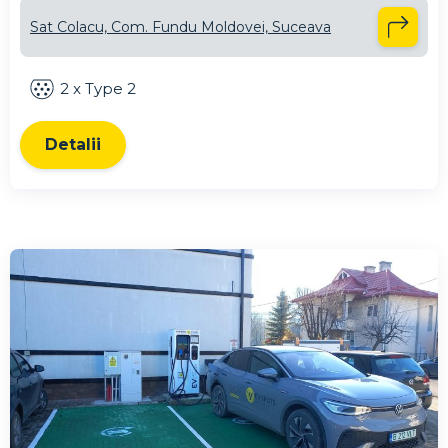
Sat Colacu, Com. Fundu Moldovei, Suceava
2 x Type 2
Detalii