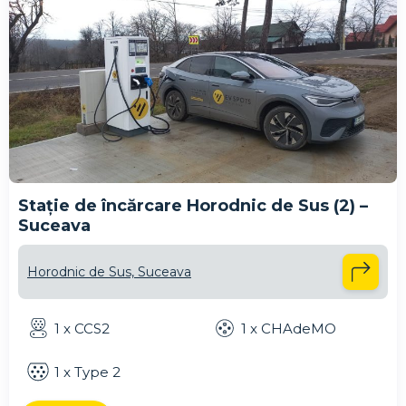
Stație de încărcare Horodnic de Sus (2) –
Suceava
Horodnic de Sus, Suceava
1 x CCS2
1 x CHAdeMO
1 x Type 2