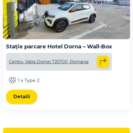
Stație parcare Hotel Dorna – Wall-Box
Centru, Vatra Dornei 725700, Romania
1 x Type 2
Detalii