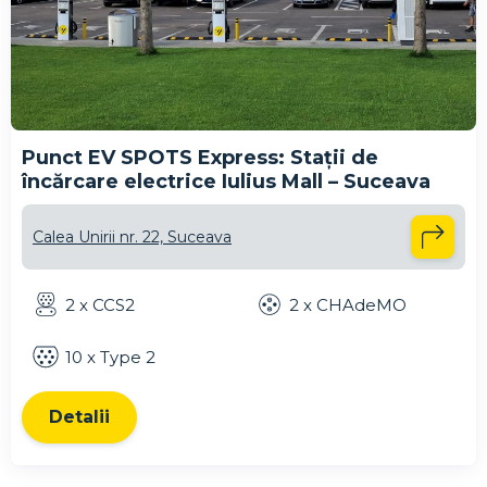
Punct EV SPOTS Express: Stații de
încărcare electrice Iulius Mall – Suceava
Calea Unirii nr. 22, Suceava
2 x CCS2
2 x CHAdeMO
10 x Type 2
Detalii