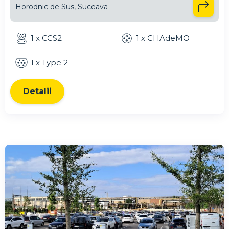
Horodnic de Sus, Suceava
1 x CCS2
1 x CHAdeMO
1 x Type 2
Detalii