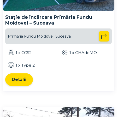
Stație de încărcare Primăria Fundu
Moldovei – Suceava
Primăria Fundu Moldovei, Suceava
1 x CCS2
1 x CHAdeMO
1 x Type 2
Detalii