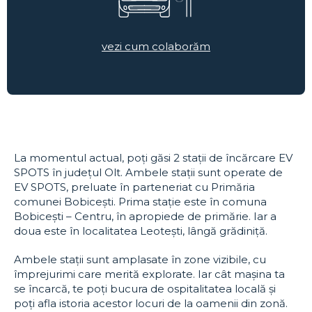
vezi cum colaborăm
La momentul actual, poți găsi 2 stații de încărcare EV
SPOTS în județul Olt. Ambele stații sunt operate de
EV SPOTS, preluate în parteneriat cu Primăria
comunei Bobicești. Prima stație este în comuna
Bobicești – Centru, în apropiede de primărie. Iar a
doua este în localitatea Leotești, lângă grădiniță.
Ambele stații sunt amplasate în zone vizibile, cu
împrejurimi care merită explorate. Iar cât mașina ta
se încarcă, te poți bucura de ospitalitatea locală și
poți afla istoria acestor locuri de la oamenii din zonă.