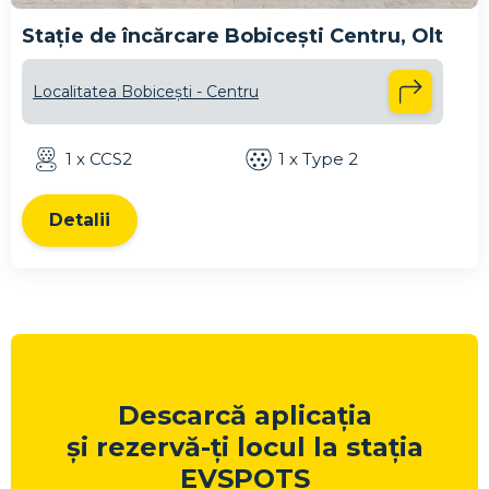
Stație de încărcare Bobicești Centru, Olt
Localitatea Bobicești - Centru
1 x CCS2
1 x Type 2
Detalii
Descarcă aplicația
și rezervă-ți locul la stația
EVSPOTS