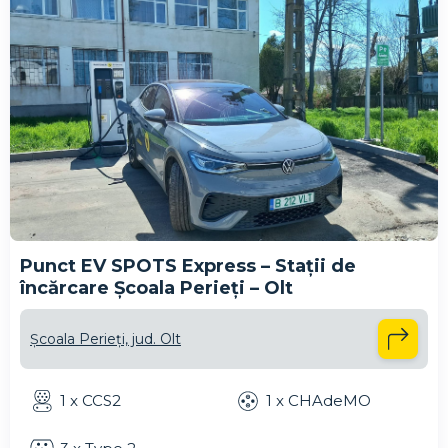
Punct EV SPOTS Express – Stații de
încărcare Școala Perieți – Olt
Școala Perieți, jud. Olt
1 x CCS2
1 x CHAdeMO