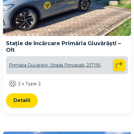
Stație de încărcare Primăria Giuvărăști –
Olt
Primăria Giuvărăști, Strada Principală, 237195
2 x Type 2
Detalii