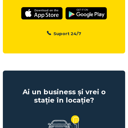
Suport 24/7
Ai un business și vrei o
stație în locație?