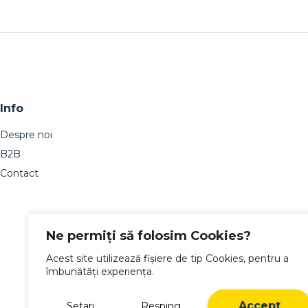
Info
Despre noi
B2B
Contact
Ne permiți să folosim Cookies?
Acest site utilizează fișiere de tip Cookies, pentru a
îmbunătăți experiența.
Accept
Setari
Resping