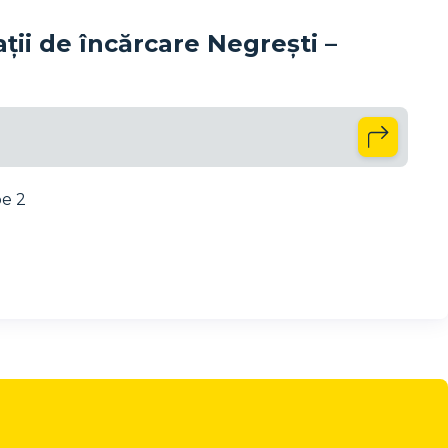
ii de încărcare Negrești –
pe 2