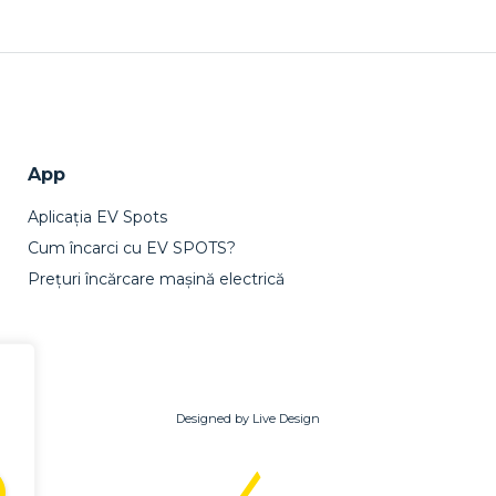
App
Aplicația EV Spots
Cum încarci cu EV SPOTS?
Prețuri încărcare mașină electrică
Designed by Live Design