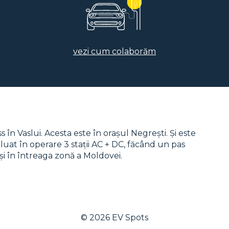
vezi cum colaborăm
 Vaslui. Acesta este în orașul Negrești. Și este
luat în operare 3 stații AC + DC, făcând un pas
și în întreaga zonă a Moldovei.
© 2026
EV Spots