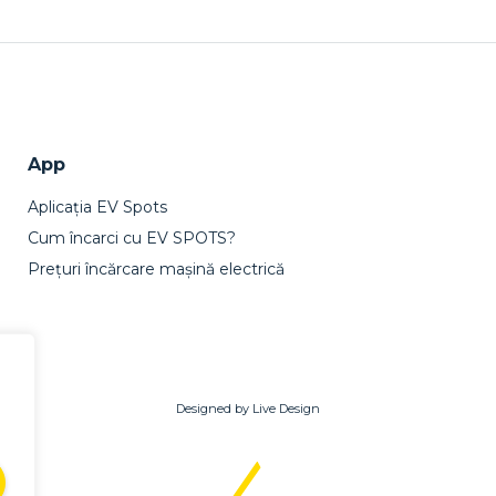
App
Aplicația EV Spots
Cum încarci cu EV SPOTS?
Prețuri încărcare mașină electrică
Designed by Live Design