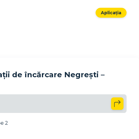
Aplicația
ii de încărcare Negrești –
pe 2