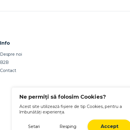
Info
Despre noi
B2B
Contact
Ne permiți să folosim Cookies?
Acest site utilizează fișiere de tip Cookies, pentru a
îmbunătăți experiența.
Accept
Setari
Resping