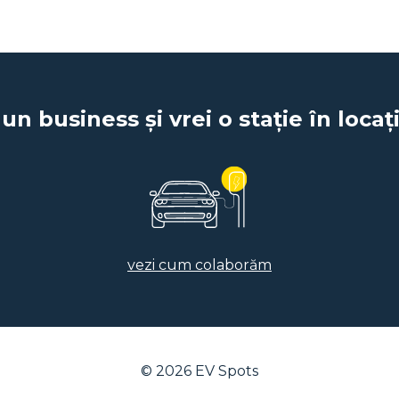
 un business și vrei o stație în locaț
vezi cum colaborăm
© 2026
EV Spots