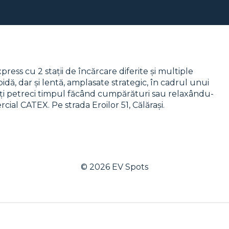
ss cu 2 stații de încărcare diferite și multiple
apidă, dar și lentă, amplasate strategic, în cadrul unui
să îți petreci timpul făcând cumpărături sau relaxându-
cial CATEX. Pe strada Eroilor 51, Călărași.
© 2026
EV Spots