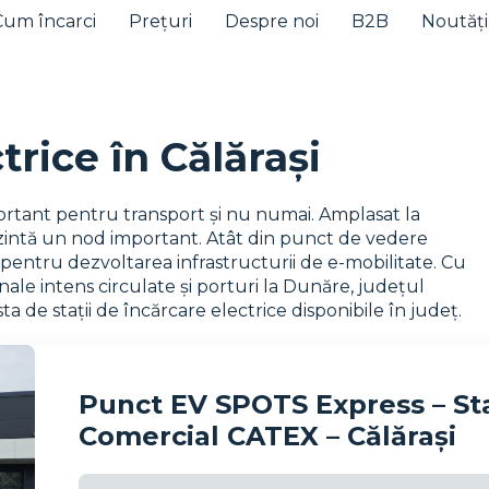
Cum încarci
Prețuri
Despre noi
B2B
Noutăți
trice în Călărași
ortant pentru transport și nu numai. Amplasat la
prezintă un nod important. Atât din punct de vedere
pentru dezvoltarea infrastructurii de e-mobilitate. Cu
ale intens circulate și porturi la Dunăre, județul
a de stații de încărcare electrice disponibile în județ.
Punct EV SPOTS Express – Sta
Comercial CATEX – Călărași