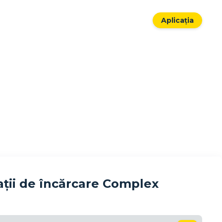
Aplicația
ții de încărcare Complex