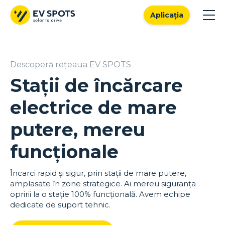
Aplicația
Descoperă rețeaua EV SPOTS
Stații de încărcare
electrice de mare
putere, mereu
funcționale
Încarci rapid și sigur, prin stații de mare putere,
amplasate în zone strategice. Ai mereu siguranța
opririi la o stație 100% funcțională. Avem echipe
dedicate de suport tehnic.