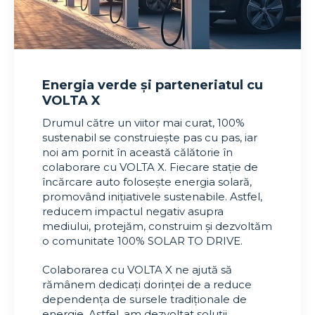
Energia verde și parteneriatul cu
VOLTA X
Drumul către un viitor mai curat, 100%
sustenabil se construiește pas cu pas, iar
noi am pornit în această călătorie în
colaborare cu VOLTA X. Fiecare stație de
încărcare auto folosește energia solară,
promovând inițiativele sustenabile. Astfel,
reducem impactul negativ asupra
mediului, protejăm, construim și dezvoltăm
o comunitate 100% SOLAR TO DRIVE.
Colaborarea cu VOLTA X ne ajută să
rămânem dedicați dorinței de a reduce
dependența de sursele tradiționale de
energie. Astfel, am dezvoltat soluții