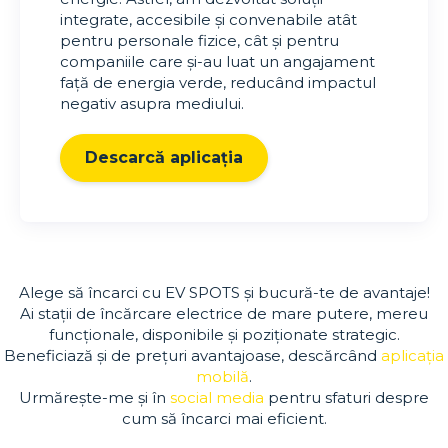
integrate, accesibile și convenabile atât
pentru personale fizice, cât și pentru
companiile care și-au luat un angajament
față de energia verde, reducând impactul
negativ asupra mediului.
Descarcă aplicația
Alege să încarci cu EV SPOTS și bucură-te de avantaje!
Ai stații de încărcare electrice de mare putere, mereu
funcționale, disponibile și poziționate strategic.
Beneficiază și de prețuri avantajoase, descărcând
aplicația
mobilă
.
Urmărește-me și în
social media
pentru sfaturi despre
cum să încarci mai eficient.