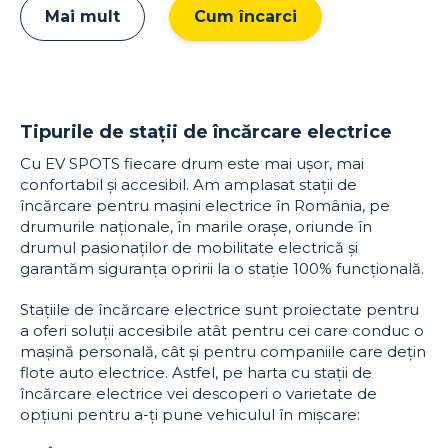
Mai mult
Cum încarci
Tipurile de stații de încărcare electrice
Cu EV SPOTS fiecare drum este mai ușor, mai
confortabil și accesibil. Am amplasat stații de
încărcare pentru mașini electrice în România, pe
drumurile naționale, în marile orașe, oriunde în
drumul pasionaților de mobilitate electrică și
garantăm siguranța opririi la o stație 100% funcțională.
Stațiile de încărcare electrice sunt proiectate pentru
a oferi soluții accesibile atât pentru cei care conduc o
mașină personală, cât și pentru companiile care dețin
flote auto electrice. Astfel, pe harta cu stații de
încărcare electrice vei descoperi o varietate de
opțiuni pentru a-ți pune vehiculul în mișcare: