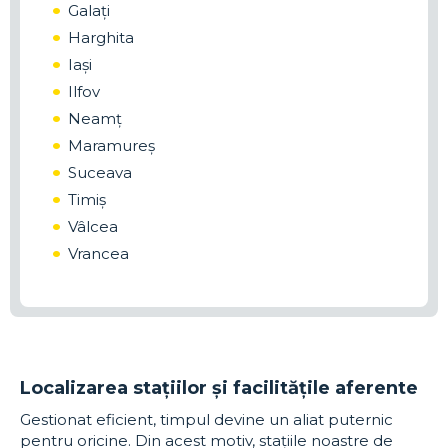
Galați
Harghita
Iași
Ilfov
Neamț
Maramureș
Suceava
Timiș
Vâlcea
Vrancea
Localizarea stațiilor și facilitățile aferente
Gestionat eficient, timpul devine un aliat puternic
pentru oricine. Din acest motiv, stațiile noastre de