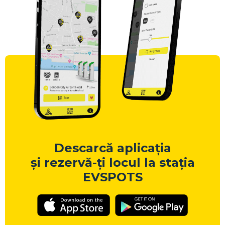
Descarcă aplicația
și rezervă-ți locul la stația
EVSPOTS