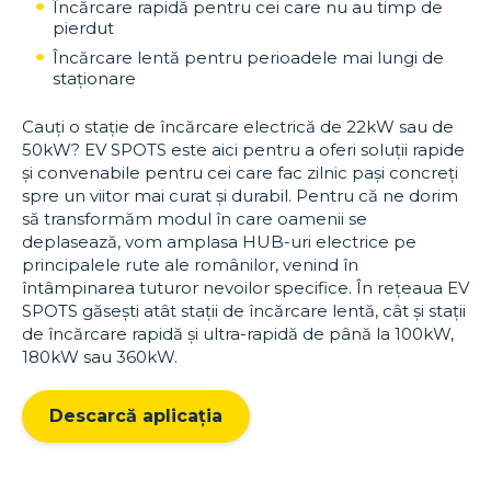
Încărcare rapidă pentru cei care nu au timp de
pierdut
Încărcare lentă pentru perioadele mai lungi de
staționare
Cauți o stație de încărcare electrică de 22kW sau de
50kW? EV SPOTS este aici pentru a oferi soluții rapide
și convenabile pentru cei care fac zilnic pași concreți
spre un viitor mai curat și durabil. Pentru că ne dorim
să transformăm modul în care oamenii se
deplasează, vom amplasa HUB-uri electrice pe
principalele rute ale românilor, venind în
întâmpinarea tuturor nevoilor specifice. În rețeaua EV
SPOTS găsești atât stații de încărcare lentă, cât și stații
de încărcare rapidă și ultra-rapidă de până la 100kW,
180kW sau 360kW.
Descarcă aplicația