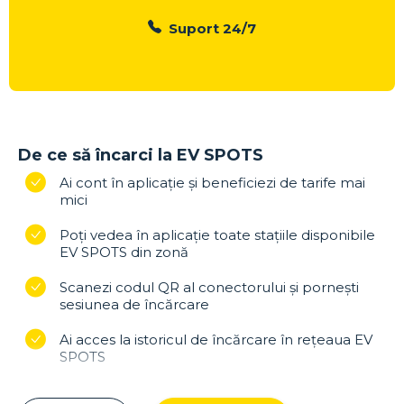
Suport 24/7
De ce să încarci la EV SPOTS
Ai cont în aplicație și beneficiezi de tarife mai
mici
Poți vedea în aplicație toate stațiile disponibile
EV SPOTS din zonă
Scanezi codul QR al conectorului și pornești
sesiunea de încărcare
Ai acces la istoricul de încărcare în reţeaua EV
SPOTS