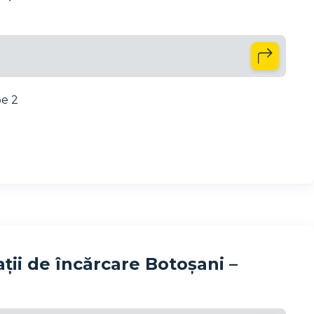
pe 2
ții de încărcare Botoșani –