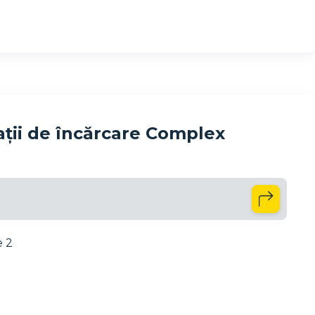
ții de încărcare Complex
e 2