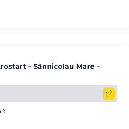
rostart – Sânnicolau Mare –
e 2