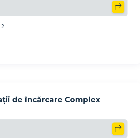
 2
ții de încărcare Complex