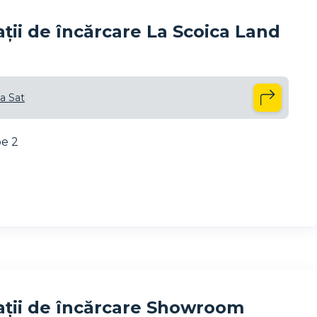
ții de încărcare La Scoica Land
a Sat
pe 2
ații de încărcare Showroom