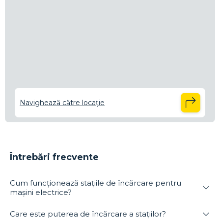
Navighează către locație
Întrebări frecvente
Cum funcționează stațiile de încărcare pentru
mașini electrice?
Care este puterea de încărcare a stațiilor?