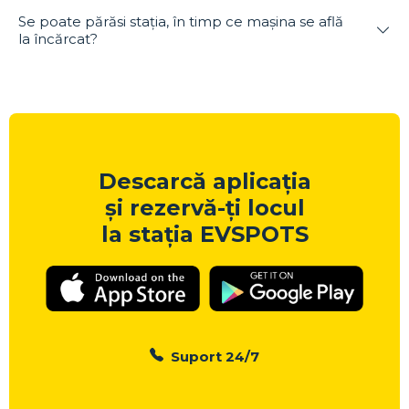
Se poate părăsi stația, în timp ce mașina se află
la încărcat?
Descarcă aplicația
și rezervă-ți locul
la stația EVSPOTS
Suport 24/7