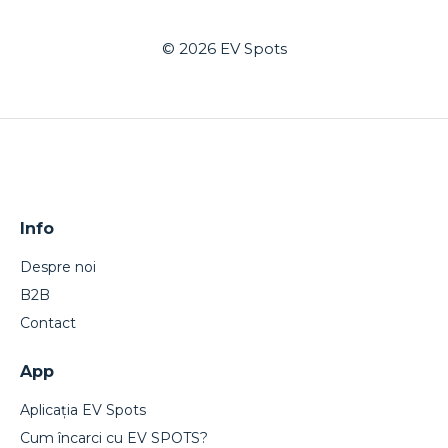
© 2026
EV Spots
Info
Despre noi
B2B
Contact
App
Aplicația EV Spots
Cum încarci cu EV SPOTS?