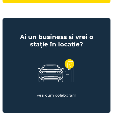
Ai un business și vrei o
stație în locație?
vezi cum colaborăm