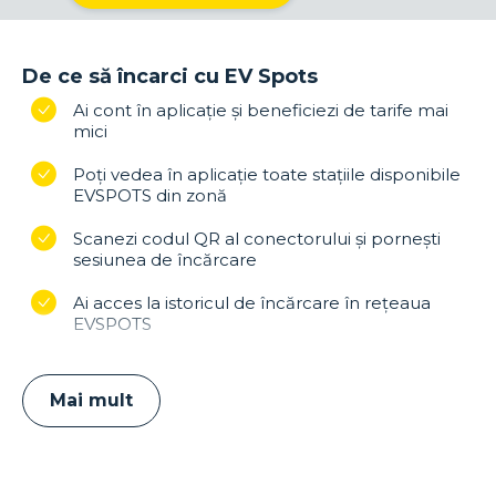
De ce să încarci cu EV Spots
Ai cont în aplicație și beneficiezi de tarife mai
mici
Poți vedea în aplicație toate stațiile disponibile
EVSPOTS din zonă
Scanezi codul QR al conectorului și pornești
sesiunea de încărcare
Ai acces la istoricul de încărcare în reţeaua
EVSPOTS
Mai mult