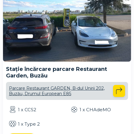
Stație încărcare parcare Restaurant
Garden, Buzău
Parcare Restaurant GARDEN, B-dul Unirii 202,
Buzău, Drumul European E85
1 x CCS2
1 x CHAdeMO
1 x Type 2