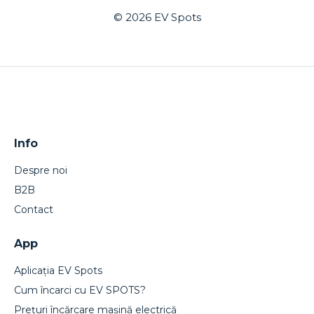
© 2026
EV Spots
Info
Despre noi
B2B
Contact
App
Aplicația EV Spots
Cum încarci cu EV SPOTS?
Prețuri încărcare mașină electrică