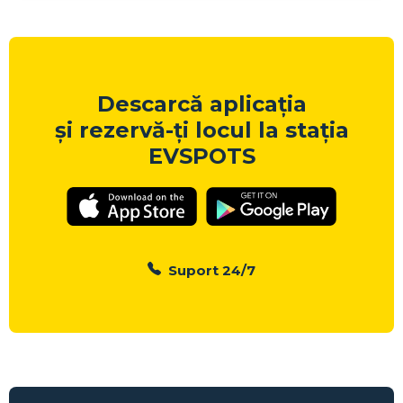
Descarcă aplicația
și rezervă-ți locul la stația
EVSPOTS
Suport 24/7