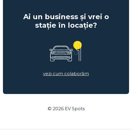
Ai un business și vrei o
stație în locație?
vezi cum colaborăm
© 2026
EV Spots