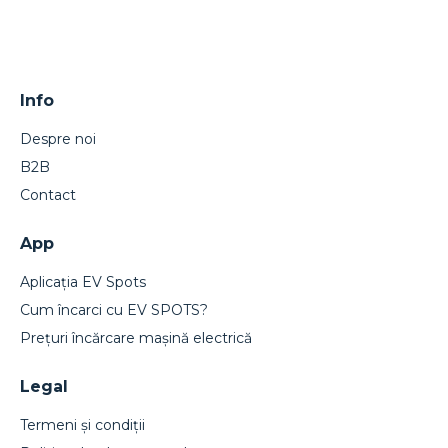
Info
Despre noi
B2B
Contact
App
Aplicația EV Spots
Cum încarci cu EV SPOTS?
Prețuri încărcare mașină electrică
Legal
Termeni și condiții