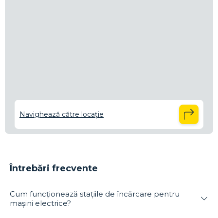
Navighează către locație
Întrebări frecvente
Cum funcționează stațiile de încărcare pentru
mașini electrice?