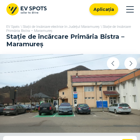
Aplicația
EV Spots
\
Stații de încărcare electrice în Județul Maramureș
\
Stație de încărcare
Primăria Bistra – Maramureș
Stație de încărcare Primăria Bistra –
Maramureș