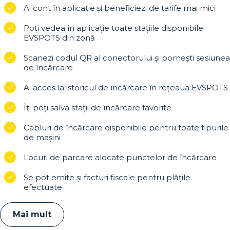
Ai cont în aplicație și beneficiezi de tarife mai mici
Poți vedea în aplicație toate stațiile disponibile
EVSPOTS din zonă
Scanezi codul QR al conectorului și pornești sesiunea
de încărcare
Ai acces la istoricul de încărcare în reţeaua EVSPOTS
Îți poți salva stații de încărcare favorite
Cabluri de încărcare disponibile pentru toate tipurile
de mașini
Locuri de parcare alocate punctelor de încărcare
Se pot emite și facturi fiscale pentru plățile
efectuate
Mai mult