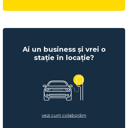
Ai un business și vrei o
stație în locație?
vezi cum colaborăm