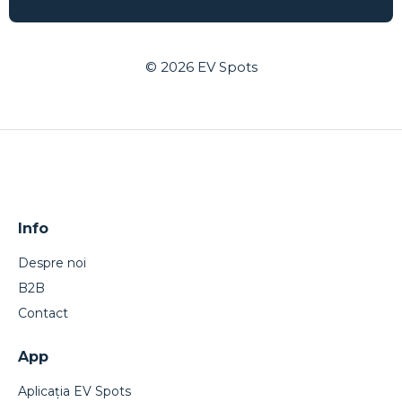
© 2026
EV Spots
Info
Despre noi
B2B
Contact
App
Aplicația EV Spots