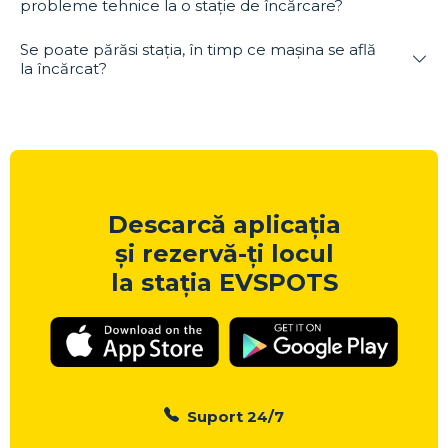
probleme tehnice la o stație de încărcare?
Se poate părăsi stația, în timp ce mașina se află
la încărcat?
Descarcă aplicația
și rezervă-ți locul
la stația EVSPOTS
Suport 24/7