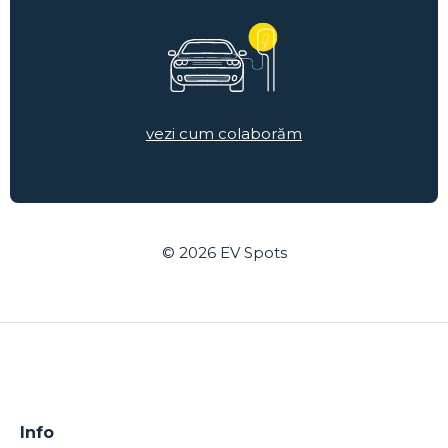
vezi cum colaborăm
© 2026
EV Spots
Info