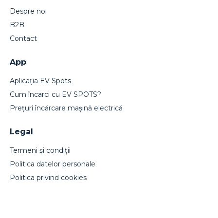
Despre noi
B2B
Contact
App
Aplicația EV Spots
Cum încarci cu EV SPOTS?
Prețuri încărcare mașină electrică
Legal
Termeni și condiții
Politica datelor personale
Politica privind cookies